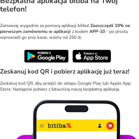
Bezpłatna aplikacja bitiba na Twój
telefon!
Zamawiaj wygodnie za pomocą aplikacji bitiba!
Zaoszczędź 10%
na
pierwszym zamówieniu w aplikacji
z kodem
APP-10
- po prostu
wprowadź go przy kasie, ważny od 250 zł.
Zeskanuj kod QR i pobierz aplikację już teraz!
Zeskanuj kod QR, aby przejść do sklepu Google Play lub Apple App
Store. Następnie pobierz z łatwością naszą bezpłatną aplikację.