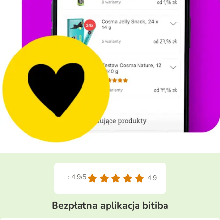
: 4.9/5
4.9
Bezpłatna aplikacja bitiba