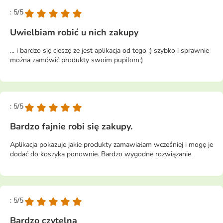
: 5/5
Uwielbiam robić u nich zakupy
... i bardzo się cieszę że jest aplikacja od tego :) szybko i sprawnie
można zamówić produkty swoim pupilom:)
: 5/5
Bardzo fajnie robi się zakupy.
Aplikacja pokazuje jakie produkty zamawiałam wcześniej i mogę je
dodać do koszyka ponownie. Bardzo wygodne rozwiązanie.
: 5/5
Bardzo czytelna