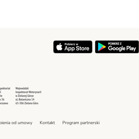
y
Security
Security
pienia od umowy
Kontakt
Program partnerski