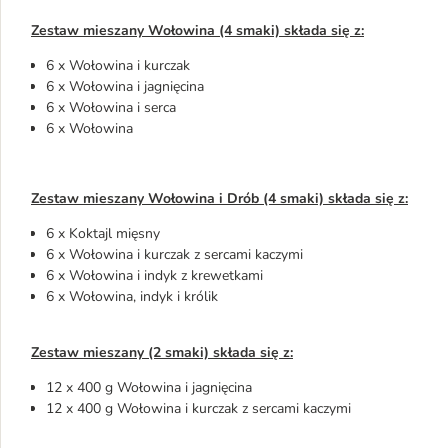
Zestaw mieszany Wołowina (4 smaki) składa się z:
6 x Wołowina i kurczak
6 x Wołowina i jagnięcina
6 x Wołowina i serca
6 x Wołowina
Zestaw mieszany Wołowina i Drób (4 smaki) składa się z:
6 x Koktajl mięsny
6 x Wołowina i kurczak z sercami kaczymi
6 x Wołowina i indyk z krewetkami
6 x Wołowina, indyk i królik
Zestaw mieszany (2 smaki) składa się z:
12 x 400 g Wołowina i jagnięcina
12 x 400 g Wołowina i kurczak z sercami kaczymi