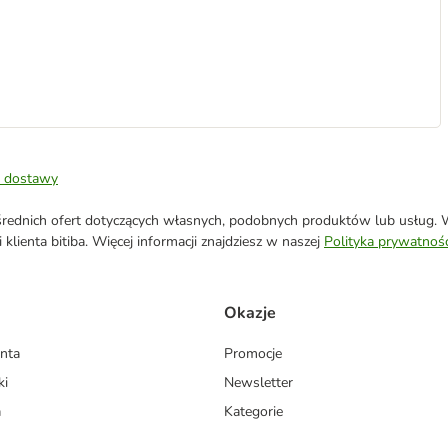
 dostawy
ednich ofert dotyczących własnych, podobnych produktów lub usług. W 
klienta bitiba. Więcej informacji znajdziesz w naszej
Polityka prywatnośc
Okazje
enta
Promocje
ki
Newsletter
a
Kategorie