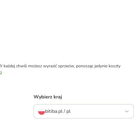
każdej chwili możesz wyrazić sprzeciw, ponosząc jedynie koszty
i
Wybierz kraj
bitiba.pl / pl