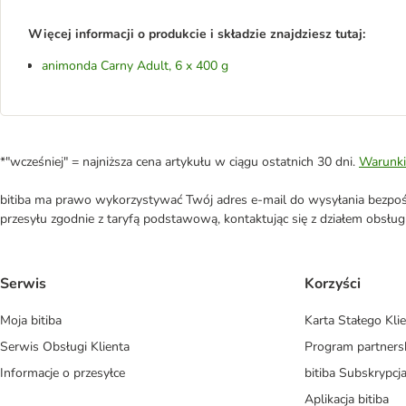
Więcej informacji o produkcie i składzie znajdziesz tutaj:
animonda Carny Adult, 6 x 400 g
*"wcześniej" = najniższa cena artykułu w ciągu ostatnich 30 dni.
Warunki
bitiba ma prawo wykorzystywać Twój adres e-mail do wysyłania bezpośr
przesyłu zgodnie z taryfą podstawową, kontaktując się z działem obsługi 
Serwis
Korzyści
Moja bitiba
Karta Stałego Kli
Serwis Obsługi Klienta
Program partners
Informacje o przesyłce
bitiba Subskrypcj
Aplikacja bitiba