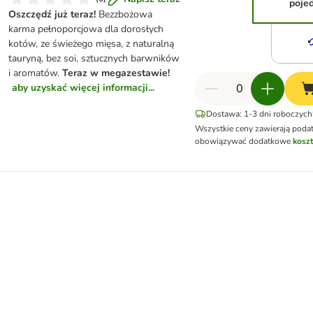
poje
Oszczędź już teraz!
Bezzbożowa
karma pełnoporcjowa dla dorosłych
kotów, ze świeżego mięsa, z naturalną
tauryną, bez soi, sztucznych barwników
i aromatów.
Teraz w megazestawie!
aby uzyskać więcej informacji...
Dostawa: 1-3 dni roboczych
Wszystkie ceny zawierają poda
obowiązywać dodatkowe
koszt