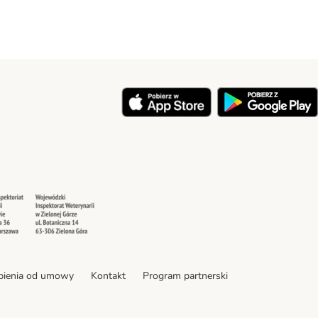
y
Security
Security
pienia od umowy
Kontakt
Program partnerski