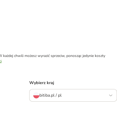
każdej chwili możesz wyrazić sprzeciw, ponosząc jedynie koszty
i
Wybierz kraj
bitiba.pl / pl