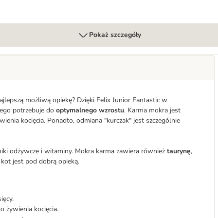
Pokaż szczegóły
lepszą możliwą opiekę? Dzięki Felix Junior Fantastic w
zego potrzebuje do
optymalnego wzrostu
. Karma mokra jest
enia kocięcia. Ponadto, odmiana "kurczak" jest szczególnie
dniki odżywcze i witaminy. Mokra karma zawiera również
taurynę
,
ot jest pod dobrą opieką.
ięcy.
 żywienia kocięcia.