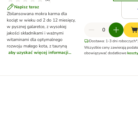
Napisz teraz
Zbilansowana mokra karma dla
kociąt w wieku od 2 do 12 miesięcy,
w pysznej galaretce, z wysokiej
jakości składnikami i ważnymi
witaminami dla optymalnego
Dostawa: 1-3 dni roboczych*.
rozwoju małego kota, z tauryną
Wszystkie ceny zawierają podat
aby uzyskać więcej informacji...
obowiązywać dodatkowe
koszty