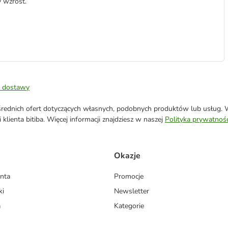
 wzrost.
 dostawy
ednich ofert dotyczących własnych, podobnych produktów lub usług. W 
klienta bitiba. Więcej informacji znajdziesz w naszej
Polityka prywatnośc
Okazje
enta
Promocje
ki
Newsletter
a
Kategorie