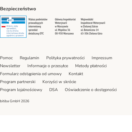
Bezpieczeństwo
Security
Security
Security
Security
Pomoc
Regulamin
Polityka prywatności
Impressum
Newsletter
Informacje o przesyłce
Metody płatności
Formularz odstąpienia od umowy
Kontakt
Program partnerski
Korzyści w skrócie
Program lojalnościowy
DSA
Oświadczenie o dostępności
bitiba GmbH
2026