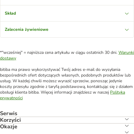
Skład
Zalecenia żywieniowe
*"wcześniej" = najniższa cena artykułu w ciągu ostatnich 30 dni.
Warunki
dostawy
bitiba ma prawo wykorzystywać Twój adres e-mail do wysyłania
bezpośrednich ofert dotyczących własnych, podobnych produktów lub
usług. W każdej chwili możesz wyrazić sprzeciw, ponosząc jedynie
koszty przesyłu zgodnie z taryfą podstawową, kontaktując się z działem
obsługi klienta bitiba. Więcej informacji znajdziesz w naszej
Polityka
prywatności
Serwis
Korzyści
Okazje