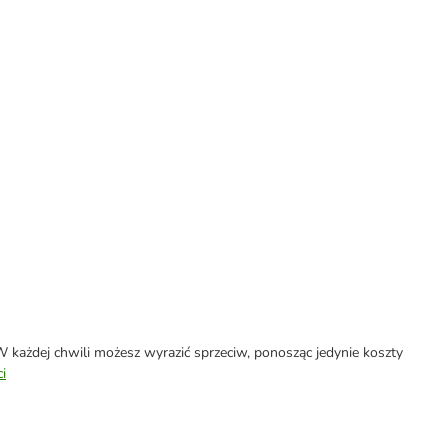
każdej chwili możesz wyrazić sprzeciw, ponosząc jedynie koszty
i