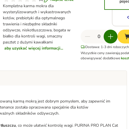
poje
Kompletna karma mokra dla
wysterylizowanych i wykastrowanych
kotów, prebiotyki dla optymalnego
trawienia i niezbędne składniki
odżywcze, niskotłuszczowa, bogata w
białko dla kontroli wagi, smaczny
pasztet z dużymi kawałkami
Dostawa: 1-3 dni roboczych
aby uzyskać więcej informacji...
Wszystkie ceny zawierają poda
obowiązywać dodatkowe
kosz
lansowaną karmą mokrą jest dobrym pomysłem, aby zapewnić im
enance została opracowana specjalnie dla kotów
 ważnych składników odżywczych.
 tłuszczu
, co może ułatwić kontrolę wagi. PURINA PRO PLAN Cat