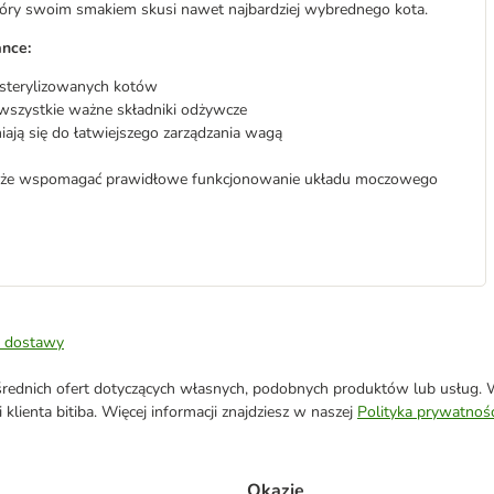
óry swoim smakiem skusi nawet najbardziej wybrednego kota.
nce:
sterylizowanych kotów
wszystkie ważne składniki odżywcze
iają się do łatwiejszego zarządzania wagą
 może wspomagać prawidłowe funkcjonowanie układu moczowego
 dostawy
ednich ofert dotyczących własnych, podobnych produktów lub usług. W 
klienta bitiba. Więcej informacji znajdziesz w naszej
Polityka prywatnośc
Okazje