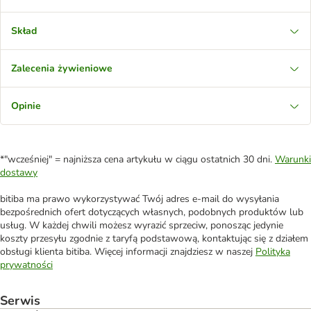
Skład
Zalecenia żywieniowe
Opinie
*"wcześniej" = najniższa cena artykułu w ciągu ostatnich 30 dni.
Warunki
dostawy
bitiba ma prawo wykorzystywać Twój adres e-mail do wysyłania
bezpośrednich ofert dotyczących własnych, podobnych produktów lub
usług. W każdej chwili możesz wyrazić sprzeciw, ponosząc jedynie
koszty przesyłu zgodnie z taryfą podstawową, kontaktując się z działem
obsługi klienta bitiba. Więcej informacji znajdziesz w naszej
Polityka
prywatności
Serwis