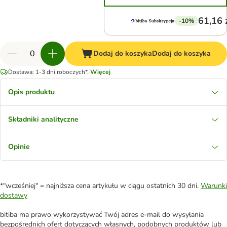
61,16 
-10%
Dodaj do koszyka
Dodaj do koszyka
Dostawa: 1-3 dni roboczych*.
Więcej
Opis produktu
Składniki analityczne
Opinie
*"wcześniej" = najniższa cena artykułu w ciągu ostatnich 30 dni.
Warunki
dostawy
bitiba ma prawo wykorzystywać Twój adres e-mail do wysyłania
bezpośrednich ofert dotyczących własnych, podobnych produktów lub