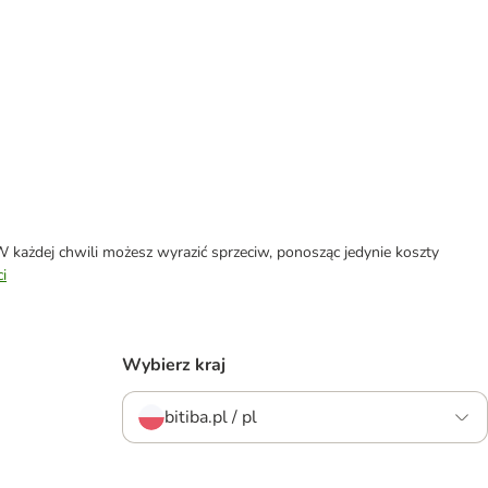
każdej chwili możesz wyrazić sprzeciw, ponosząc jedynie koszty
i
Wybierz kraj
bitiba.pl / pl