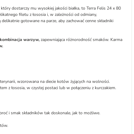
tóry dostarczy mu wysokiej jakości białka, to Terra Felis 24 x 80
ikatnego filetu z łososia i, w zależności od odmiany,
 delikatnie gotowane na parze, aby zachować cenne składniki
 kombinacja warzyw,
zapewniająca różnorodność smaków. Karma
w.
rynarii, wzorowana na diecie kotów żyjących na wolności.
tem z łososia, w czystej postaci lub w połączeniu z kurczakiem.
roć i smak składników tak doskonale, jak to możliwe.
tów.