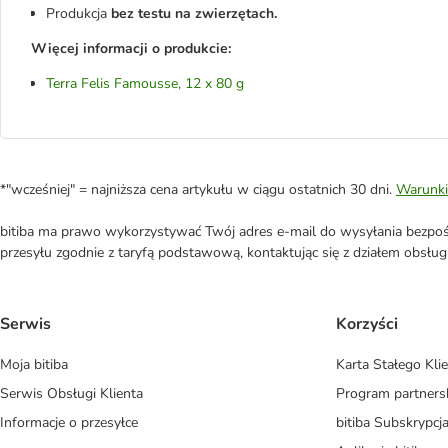
Produkcja
bez testu na zwierzętach.
Więcej informacji o produkcie:
Terra Felis Famousse, 12 x 80 g
*"wcześniej" = najniższa cena artykułu w ciągu ostatnich 30 dni.
Warunki
bitiba ma prawo wykorzystywać Twój adres e-mail do wysyłania bezpośr
przesyłu zgodnie z taryfą podstawową, kontaktując się z działem obsługi 
Serwis
Korzyści
Moja bitiba
Karta Stałego Kli
Serwis Obsługi Klienta
Program partners
Informacje o przesyłce
bitiba Subskrypcj