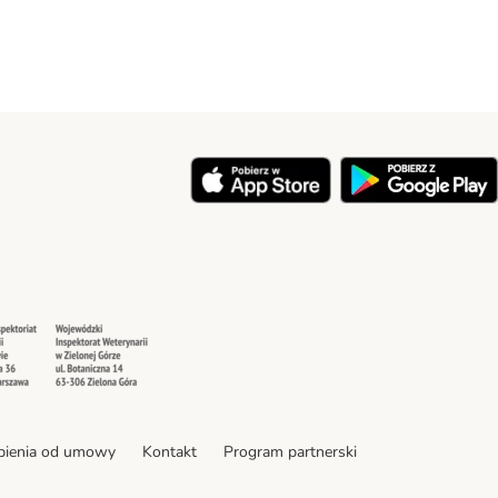
y
Security
Security
pienia od umowy
Kontakt
Program partnerski