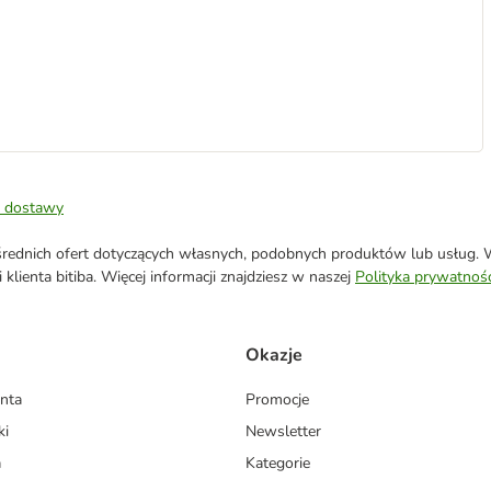
 dostawy
ednich ofert dotyczących własnych, podobnych produktów lub usług. W 
klienta bitiba. Więcej informacji znajdziesz w naszej
Polityka prywatnośc
Okazje
enta
Promocje
ki
Newsletter
a
Kategorie