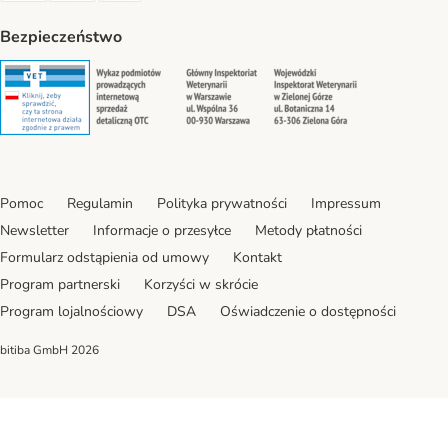
Bezpieczeństwo
Security
Security
Security
Security
Pomoc
Regulamin
Polityka prywatności
Impressum
Newsletter
Informacje o przesyłce
Metody płatności
Formularz odstąpienia od umowy
Kontakt
Program partnerski
Korzyści w skrócie
Program lojalnościowy
DSA
Oświadczenie o dostępności
bitiba GmbH
2026