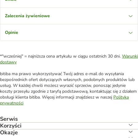
Zalecenia żywieniowe
Opinie
*"wcześniej" = najniższa cena artykułu w ciągu ostatnich 30 dni.
Warunki
dostawy
bitiba ma prawo wykorzystywać Twój adres e-mail do wysyłania
bezpośrednich ofert dotyczących własnych, podobnych produktów lub
usług. W każdej chwili możesz wyrazić sprzeciw, ponosząc jedynie
koszty przesyłu zgodnie z taryfą podstawową, kontaktując się z działem
obsługi klienta bitiba. Więcej informacji znajdziesz w naszej
Polityka
prywatności
Serwis
Korzyści
Okazje