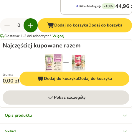
44,96 
-10%
Dodaj do koszyka
Dodaj do koszyka
Dostawa: 1-3 dni roboczych*.
Więcej
Najczęściej kupowane razem
Suma
Dodaj do koszyka
Dodaj do koszyka
0,00 zł
Pokaż szczegóły
Opis produktu
Skład