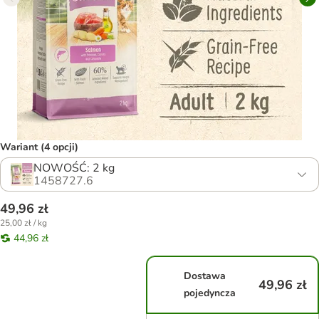
Wariant (4 opcji)
NOWOŚĆ: 2 kg
1458727.6
49,96 zł
25,00 zł / kg
44,96 zł
Dostawa
49,96 zł
pojedyncza