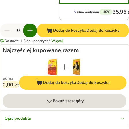
35,96 
-10%
Dodaj do koszyka
Dodaj do koszyka
Dostawa: 1-3 dni roboczych*.
Więcej
Najczęściej kupowane razem
Suma
Dodaj do koszyka
Dodaj do koszyka
0,00 zł
Pokaż szczegóły
Opis produktu