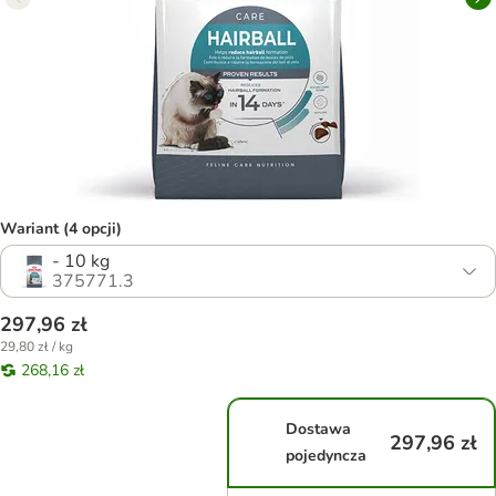
Wariant (4 opcji)
- 10 kg
375771.3
297,96 zł
29,80 zł / kg
268,16 zł
Dostawa
297,96 zł
pojedyncza