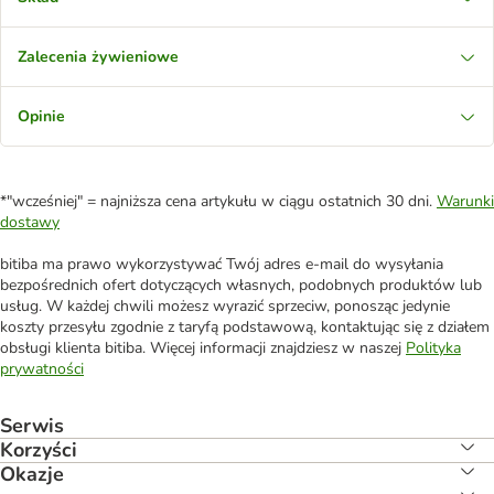
Zalecenia żywieniowe
Opinie
*"wcześniej" = najniższa cena artykułu w ciągu ostatnich 30 dni.
Warunki
dostawy
bitiba ma prawo wykorzystywać Twój adres e-mail do wysyłania
bezpośrednich ofert dotyczących własnych, podobnych produktów lub
usług. W każdej chwili możesz wyrazić sprzeciw, ponosząc jedynie
koszty przesyłu zgodnie z taryfą podstawową, kontaktując się z działem
obsługi klienta bitiba. Więcej informacji znajdziesz w naszej
Polityka
prywatności
Serwis
Korzyści
Okazje