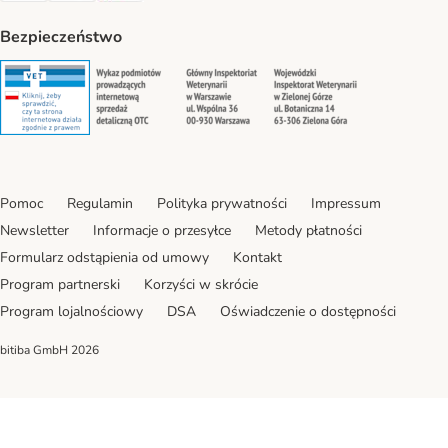
Bezpieczeństwo
Security
Security
Security
Security
Pomoc
Regulamin
Polityka prywatności
Impressum
Newsletter
Informacje o przesyłce
Metody płatności
Formularz odstąpienia od umowy
Kontakt
Program partnerski
Korzyści w skrócie
Program lojalnościowy
DSA
Oświadczenie o dostępności
bitiba GmbH
2026