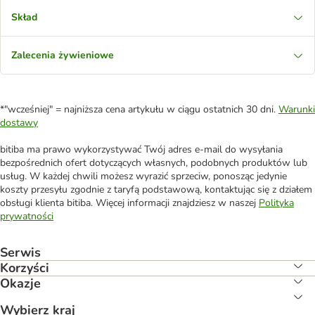
Skład
Zalecenia żywieniowe
*"wcześniej" = najniższa cena artykułu w ciągu ostatnich 30 dni.
Warunki
dostawy
bitiba ma prawo wykorzystywać Twój adres e-mail do wysyłania
bezpośrednich ofert dotyczących własnych, podobnych produktów lub
usług. W każdej chwili możesz wyrazić sprzeciw, ponosząc jedynie
koszty przesyłu zgodnie z taryfą podstawową, kontaktując się z działem
obsługi klienta bitiba. Więcej informacji znajdziesz w naszej
Polityka
prywatności
Serwis
Korzyści
Okazje
Wybierz kraj