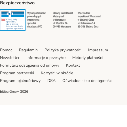
Bezpieczeństwo
Security
Security
Security
Security
Pomoc
Regulamin
Polityka prywatności
Impressum
Newsletter
Informacje o przesyłce
Metody płatności
Formularz odstąpienia od umowy
Kontakt
Program partnerski
Korzyści w skrócie
Program lojalnościowy
DSA
Oświadczenie o dostępności
bitiba GmbH
2026