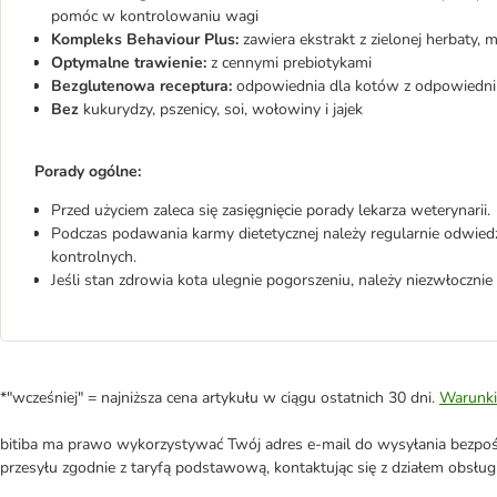
pomóc w kontrolowaniu wagi
Kompleks Behaviour Plus:
zawiera ekstrakt z zielonej herbaty
Optymalne trawienie:
z cennymi prebiotykami
Bezglutenowa receptura:
odpowiednia dla kotów z odpowiednim
Bez
kukurydzy, pszenicy, soi, wołowiny i jajek
Porady ogólne:
Przed użyciem zaleca się zasięgnięcie porady lekarza weterynarii.
Podczas podawania karmy dietetycznej należy regularnie odwied
kontrolnych.
Jeśli stan zdrowia kota ulegnie pogorszeniu, należy niezwłoczni
*"wcześniej" = najniższa cena artykułu w ciągu ostatnich 30 dni.
Warunki
bitiba ma prawo wykorzystywać Twój adres e-mail do wysyłania bezpośr
przesyłu zgodnie z taryfą podstawową, kontaktując się z działem obsługi 