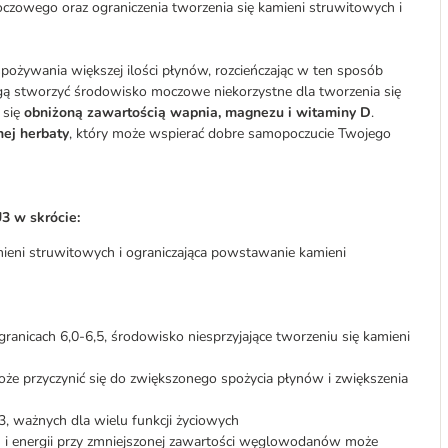
zowego oraz ograniczenia tworzenia się kamieni struwitowych i
spożywania większej ilości płynów, rozcieńczając w ten sposób
ogą stworzyć środowisko moczowe niekorzystne dla tworzenia się
 się
obniżoną zawartością wapnia, magnezu i witaminy D
.
nej herbaty
, który może wspierać dobre samopoczucie Twojego
3 w skrócie:
ieni struwitowych i ograniczająca powstawanie kamieni
anicach 6,0-6,5, środowisko niesprzyjające tworzeniu się kamieni
że przyczynić się do zwiększonego spożycia płynów i zwiększenia
 ważnych dla wielu funkcji życiowych
i energii przy zmniejszonej zawartości węglowodanów może