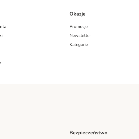
Okazje
enta
Promocje
ki
Newsletter
a
Kategorie
e
Bezpieczeństwo