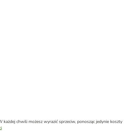
każdej chwili możesz wyrazić sprzeciw, ponosząc jedynie koszty
i