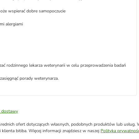
, może wspierać dobre samopoczucie
i alergiami
zać rodzinnego lekarza weterynarii w celu przeprowadzenia badań
e zasięgnąć porady weterynarza.
 dostawy
ednich ofert dotyczących własnych, podobnych produktów lub usług. W 
klienta bitiba. Więcej informacji znajdziesz w naszej
Polityka prywatnośc