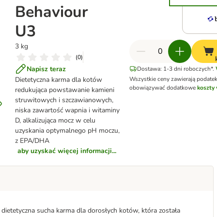
Behaviour
U3
3 kg
(
0
)
Napisz teraz
Dostawa: 1-3 dni roboczych*.
Dietetyczna karma dla kotów
Wszystkie ceny zawierają podate
obowiązywać dodatkowe
koszty 
redukująca powstawanie kamieni
struwitowych i szczawianowych,
niska zawartość wapnia i witaminy
D, alkalizująca mocz w celu
uzyskania optymalnego pH moczu,
z EPA/DHA
aby uzyskać więcej informacji...
dietetyczna sucha karma dla dorosłych kotów, która została