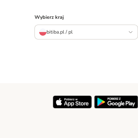
Wybierz kraj
bitiba.pl / pl