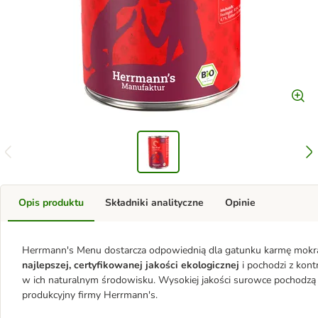
Opis produktu
Składniki analityczne
Opinie
Herrmann's Menu dostarcza odpowiednią dla gatunku karmę mokrą
najlepszej, certyfikowanej jakości ekologicznej
i pochodzi z kont
w ich naturalnym środowisku. Wysokiej jakości surowce pochodzą z 
produkcyjny firmy Herrmann's.