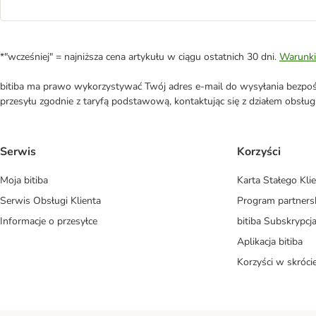
*"wcześniej" = najniższa cena artykułu w ciągu ostatnich 30 dni.
Warunki
bitiba ma prawo wykorzystywać Twój adres e-mail do wysyłania bezpośr
przesyłu zgodnie z taryfą podstawową, kontaktując się z działem obsługi 
Serwis
Korzyści
Moja bitiba
Karta Stałego Kli
Serwis Obsługi Klienta
Program partners
Informacje o przesyłce
bitiba Subskrypcj
Aplikacja bitiba
Korzyści w skróci