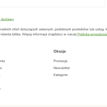
 dostawy
ednich ofert dotyczących własnych, podobnych produktów lub usług. W 
klienta bitiba. Więcej informacji znajdziesz w naszej
Polityka prywatnośc
Okazje
enta
Promocje
ki
Newsletter
a
Kategorie
e