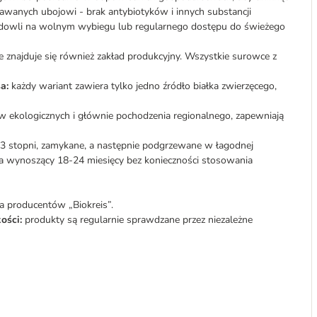
dawanych ubojowi - brak antybiotyków i innych substancji
hodowli na wolnym wybiegu lub regularnego dostępu do świeżego
e znajduje się również zakład produkcyjny. Wszystkie surowce z
a:
każdy wariant zawiera tylko jedno źródło białka zwierzęcego,
 ekologicznych i głównie pochodzenia regionalnego, zapewniają
 3 stopni, zamykane, a następnie podgrzewane w łagodnej
cia wynoszący 18-24 miesięcy bez konieczności stosowania
a producentów „Biokreis”.
ości:
produkty są regularnie sprawdzane przez niezależne