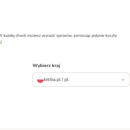
każdej chwili możesz wyrazić sprzeciw, ponosząc jedynie koszty
i
Wybierz kraj
bitiba.pl / pl