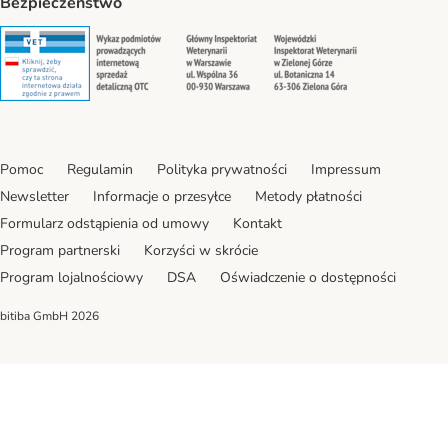
Bezpieczeństwo
Security
Security
Security
Security
Pomoc
Regulamin
Polityka prywatności
Impressum
Newsletter
Informacje o przesyłce
Metody płatności
Formularz odstąpienia od umowy
Kontakt
Program partnerski
Korzyści w skrócie
Program lojalnościowy
DSA
Oświadczenie o dostępności
bitiba GmbH
2026