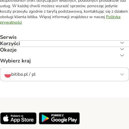
bezpośrednich ofert dotyczących własnych, podobnych produktów lub
usług. W każdej chwili możesz wyrazić sprzeciw, ponosząc jedynie
koszty przesyłu zgodnie z taryfą podstawową, kontaktując się z działem
obsługi klienta bitiba. Więcej informacji znajdziesz w naszej
Polityka
prywatności
Serwis
Korzyści
Okazje
Wybierz kraj
bitiba.pl / pl