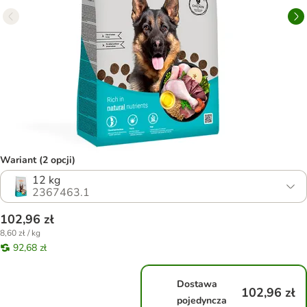
Wariant (2 opcji)
12 kg
2367463.1
102,96 zł
8,60 zł / kg
92,68 zł
Dostawa
102,96 zł
pojedyncza