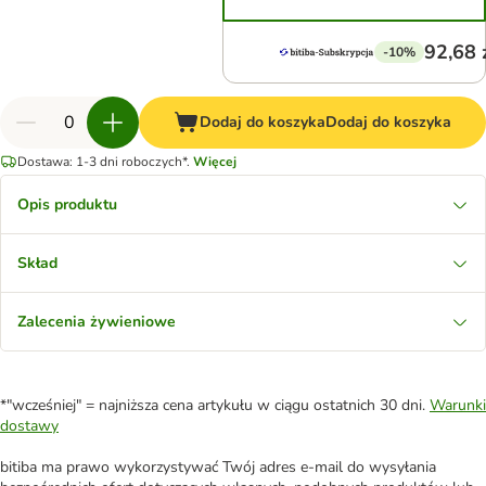
92,68 
-10%
Dodaj do koszyka
Dodaj do koszyka
Dostawa: 1-3 dni roboczych*.
Więcej
Opis produktu
Skład
Zalecenia żywieniowe
*"wcześniej" = najniższa cena artykułu w ciągu ostatnich 30 dni.
Warunki
dostawy
bitiba ma prawo wykorzystywać Twój adres e-mail do wysyłania