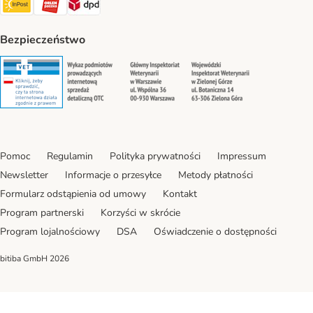
Bezpieczeństwo
Security
Security
Security
Security
Pomoc
Regulamin
Polityka prywatności
Impressum
Newsletter
Informacje o przesyłce
Metody płatności
Formularz odstąpienia od umowy
Kontakt
Program partnerski
Korzyści w skrócie
Program lojalnościowy
DSA
Oświadczenie o dostępności
bitiba GmbH
2026