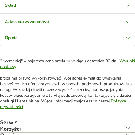
Skład
Zalecenia żywieniowe
Opinie
*"wcześniej" = najniższa cena artykułu w ciągu ostatnich 30 dni.
Warunki
dostawy
bitiba ma prawo wykorzystywać Twój adres e-mail do wysyłania
bezpośrednich ofert dotyczących własnych, podobnych produktów lub
usług. W każdej chwili możesz wyrazić sprzeciw, ponosząc jedynie
koszty przesyłu zgodnie z taryfą podstawową, kontaktując się z działem
obsługi klienta bitiba. Więcej informacji znajdziesz w naszej
Polityka
prywatności
Serwis
Korzyści