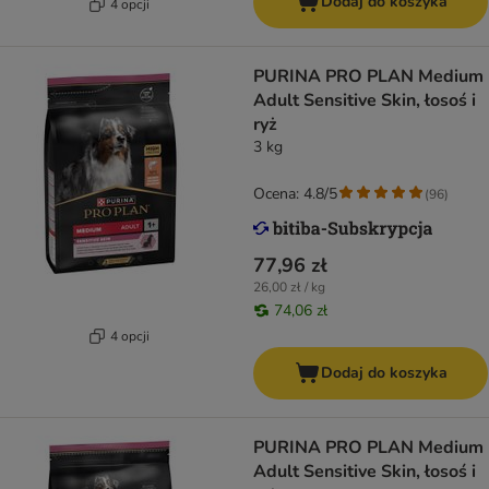
Dodaj do koszyka
4 opcji
PURINA PRO PLAN Medium
Adult Sensitive Skin, łosoś i
ryż
3 kg
Ocena: 4.8/5
(
96
)
77,96 zł
26,00 zł / kg
74,06 zł
4 opcji
Dodaj do koszyka
PURINA PRO PLAN Medium
Adult Sensitive Skin, łosoś i