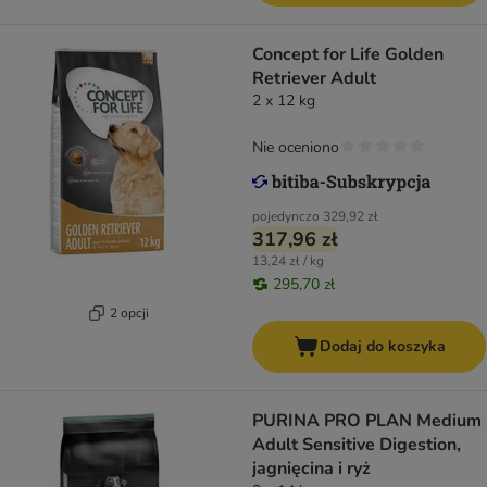
Concept for Life Golden
Retriever Adult
2 x 12 kg
Nie oceniono
pojedynczo
329,92 zł
317,96 zł
13,24 zł / kg
295,70 zł
2 opcji
Dodaj do koszyka
PURINA PRO PLAN Medium
Adult Sensitive Digestion,
jagnięcina i ryż