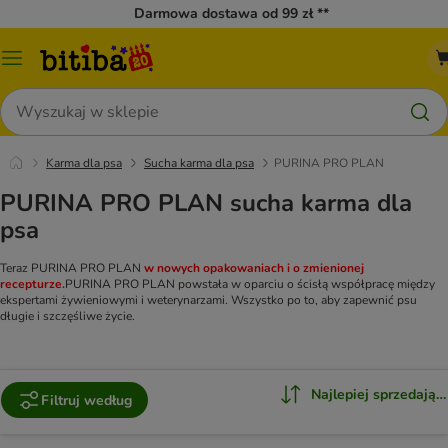
Darmowa dostawa od 99 zł **
Menu
katalogu
Szukaj
Karma dla psa
Sucha karma dla psa
PURINA PRO PLAN
PURINA PRO PLAN sucha karma dla
psa
Teraz PURINA PRO PLAN
w nowych opakowaniach i o zmienionej
recepturze.
PURINA PRO PLAN powstała w oparciu o ścisłą współpracę między
ekspertami żywieniowymi i weterynarzami. Wszystko po to, aby zapewnić psu
długie i szczęśliwe życie.
Najlepiej sprzedające
Filtruj według