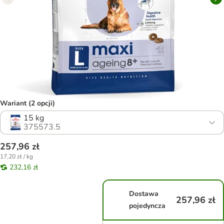
Wariant (2 opcji)
15 kg
375573.5
257,96 zł
17,20 zł / kg
232,16 zł
Dostawa
257,96 zł
pojedyncza