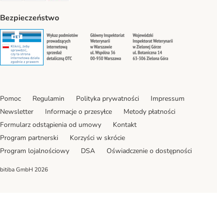
Bezpieczeństwo
Security
Security
Security
Security
Pomoc
Regulamin
Polityka prywatności
Impressum
Newsletter
Informacje o przesyłce
Metody płatności
Formularz odstąpienia od umowy
Kontakt
Program partnerski
Korzyści w skrócie
Program lojalnościowy
DSA
Oświadczenie o dostępności
bitiba GmbH
2026