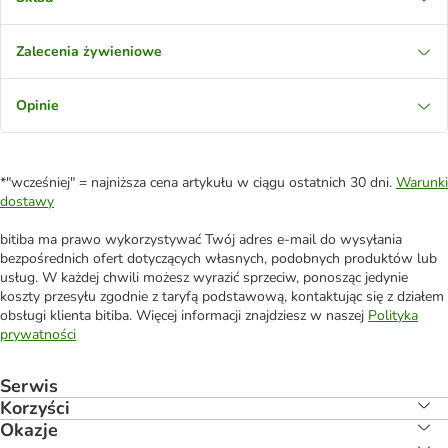
Zalecenia żywieniowe
Opinie
*"wcześniej" = najniższa cena artykułu w ciągu ostatnich 30 dni.
Warunki
dostawy
bitiba ma prawo wykorzystywać Twój adres e-mail do wysyłania
bezpośrednich ofert dotyczących własnych, podobnych produktów lub
usług. W każdej chwili możesz wyrazić sprzeciw, ponosząc jedynie
koszty przesyłu zgodnie z taryfą podstawową, kontaktując się z działem
obsługi klienta bitiba. Więcej informacji znajdziesz w naszej
Polityka
prywatności
Serwis
Korzyści
Okazje