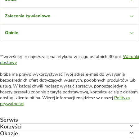
Zalecenia żywieniowe
Opinie
*"wcześniej" = najniższa cena artykułu w ciągu ostatnich 30 dni.
Warunki
dostawy
bitiba ma prawo wykorzystywać Twój adres e-mail do wysyłania
bezpośrednich ofert dotyczących własnych, podobnych produktów lub
usług. W każdej chwili możesz wyrazić sprzeciw, ponosząc jedynie
koszty przesyłu zgodnie z taryfą podstawową, kontaktując się z działem
obsługi klienta bitiba. Więcej informacji znajdziesz w naszej
Polityka
prywatności
Serwis
Korzyści
Okazje