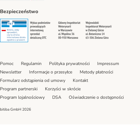
Bezpieczeństwo
Security
Security
Security
Security
Pomoc
Regulamin
Polityka prywatności
Impressum
Newsletter
Informacje o przesyłce
Metody płatności
Formularz odstąpienia od umowy
Kontakt
Program partnerski
Korzyści w skrócie
Program lojalnościowy
DSA
Oświadczenie o dostępności
bitiba GmbH
2026