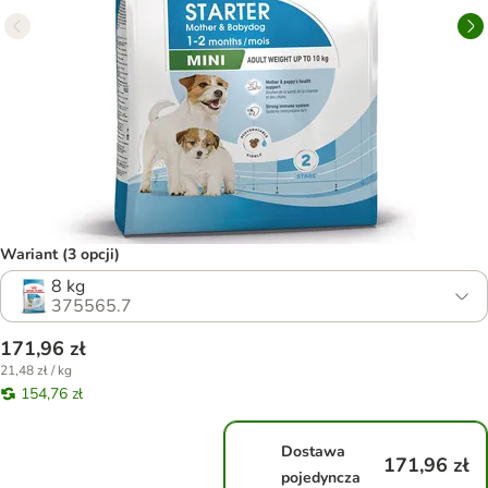
Wariant (3 opcji)
8 kg
375565.7
171,96 zł
21,48 zł / kg
154,76 zł
Dostawa
171,96 zł
pojedyncza