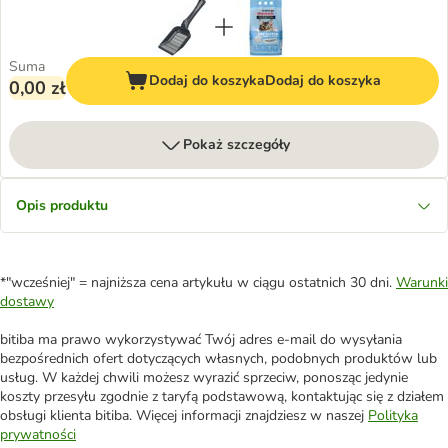
Suma
Dodaj do koszyka
Dodaj do koszyka
0,00 zł
Pokaż szczegóły
Opis produktu
*"wcześniej" = najniższa cena artykułu w ciągu ostatnich 30 dni.
Warunki
dostawy
bitiba ma prawo wykorzystywać Twój adres e-mail do wysyłania
bezpośrednich ofert dotyczących własnych, podobnych produktów lub
usług. W każdej chwili możesz wyrazić sprzeciw, ponosząc jedynie
koszty przesyłu zgodnie z taryfą podstawową, kontaktując się z działem
obsługi klienta bitiba. Więcej informacji znajdziesz w naszej
Polityka
prywatności