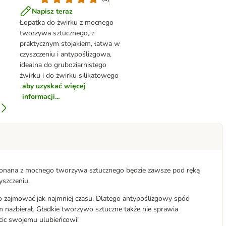
Napisz teraz
Łopatka do żwirku z mocnego
tworzywa sztucznego, z
praktycznym stojakiem, łatwa w
czyszczeniu i antypoślizgowa,
idealna do gruboziarnistego
żwirku i do żwirku silikatowego
aby uzyskać więcej
informacji...
Wykonana z mocnego tworzywa sztucznego będzie zawsze pod ręką
yszczeniu.
o zajmować jak najmniej czasu. Dlatego antypoślizgowy spód
am nazbierał. Gładkie tworzywo sztuczne także nie sprawia
cic swojemu ulubieńcowi!