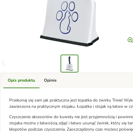
Opis produktu
Opinie
Przekonaj się sam jak praktyczna jest łopatka do żwirku Trixie! 
zawieszona na praktycznym stojaku. Łopatka i stojak są łatwe w cz
Czyszczenie akcesoriów do kuwety nie jest przyjemnością i powinn
stojaka można z łatwością zdjąć i łatwo usunąć żwirek, który się t
kłopotów podczas czyszczenia. Zaoszczędzony czas możesz poświę