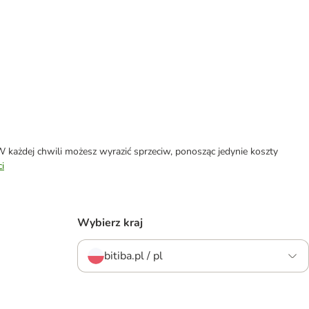
każdej chwili możesz wyrazić sprzeciw, ponosząc jedynie koszty
i
Wybierz kraj
bitiba.pl / pl