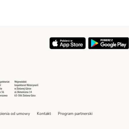
y
Security
Security
pienia od umowy
Kontakt
Program partnerski