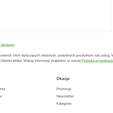
 dostawy
ednich ofert dotyczących własnych, podobnych produktów lub usług. W 
klienta bitiba. Więcej informacji znajdziesz w naszej
Polityka prywatnośc
Okazje
enta
Promocje
ki
Newsletter
a
Kategorie