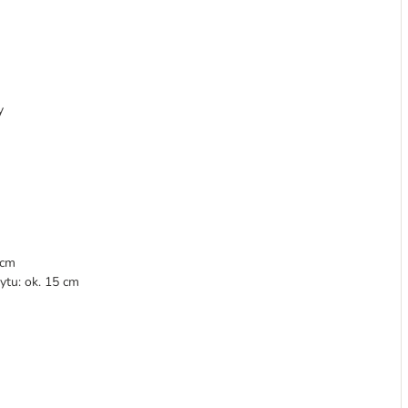
y
 cm
wytu: ok. 15 cm