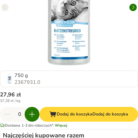
750 g
2367931.0
27,96 zł
37,28 zł / kg
Dodaj do koszyka
Dodaj do koszyka
Dostawa: 1-3 dni roboczych*.
Więcej
Najczęściej kupowane razem