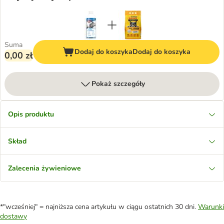
Suma
Dodaj do koszyka
Dodaj do koszyka
0,00 zł
Pokaż szczegóły
Opis produktu
Skład
Zalecenia żywieniowe
*"wcześniej" = najniższa cena artykułu w ciągu ostatnich 30 dni.
Warunki
dostawy