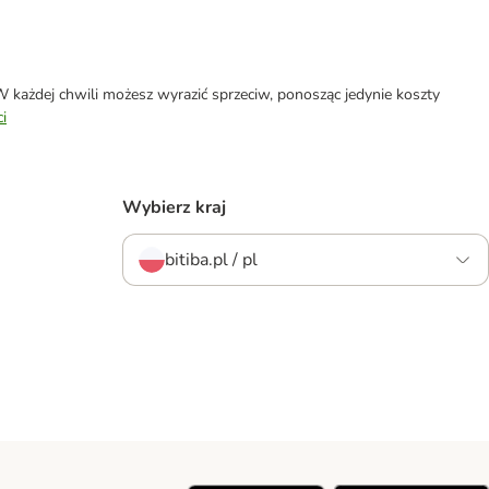
każdej chwili możesz wyrazić sprzeciw, ponosząc jedynie koszty
i
Wybierz kraj
bitiba.pl / pl