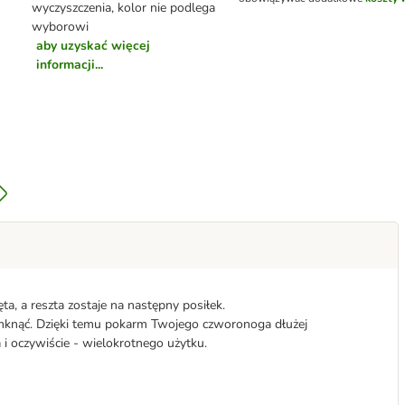
wyczyszczenia, kolor nie podlega
wyborowi
aby uzyskać więcej
informacji...
ta, a reszta zostaje na następny posiłek.
mknąć. Dzięki temu pokarm Twojego czworonoga dłużej
 i oczywiście - wielokrotnego użytku.