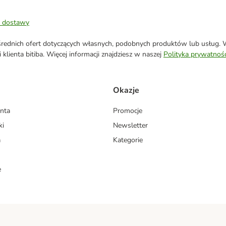
 dostawy
ednich ofert dotyczących własnych, podobnych produktów lub usług. W 
klienta bitiba. Więcej informacji znajdziesz w naszej
Polityka prywatnośc
Okazje
enta
Promocje
ki
Newsletter
a
Kategorie
e