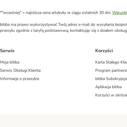
*"wcześniej" = najniższa cena artykułu w ciągu ostatnich 30 dni.
Warunki
bitiba ma prawo wykorzystywać Twój adres e-mail do wysyłania bezpośr
przesyłu zgodnie z taryfą podstawową, kontaktując się z działem obsługi 
Serwis
Korzyści
Moja bitiba
Karta Stałego Kli
Serwis Obsługi Klienta
Program partners
Informacje o przesyłce
bitiba Subskrypcj
Aplikacja bitiba
Korzyści w skróci