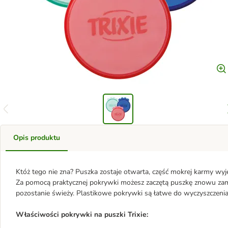
Opis produktu
Któż tego nie zna? Puszka zostaje otwarta, część mokrej karmy wyję
Za pomocą praktycznej pokrywki możesz zaczętą puszkę znowu za
pozostanie świeży. Plastikowe pokrywki są łatwe do wyczyszczenia
Właściwości pokrywki na puszki Trixie: