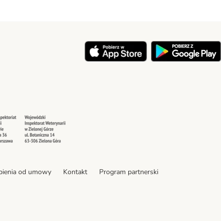
y
Security
Security
pienia od umowy
Kontakt
Program partnerski