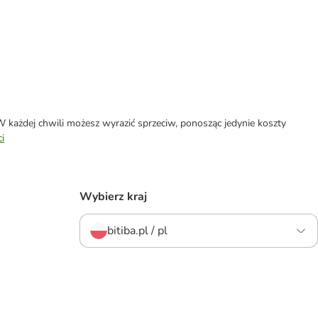
każdej chwili możesz wyrazić sprzeciw, ponosząc jedynie koszty
i
Wybierz kraj
bitiba.pl / pl