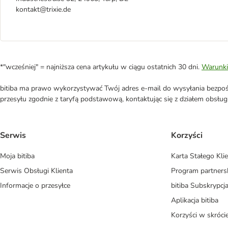
kontakt@trixie.de
*"wcześniej" = najniższa cena artykułu w ciągu ostatnich 30 dni.
Warunki
bitiba ma prawo wykorzystywać Twój adres e-mail do wysyłania bezpośr
przesyłu zgodnie z taryfą podstawową, kontaktując się z działem obsługi 
Serwis
Korzyści
Moja bitiba
Karta Stałego Kli
Serwis Obsługi Klienta
Program partners
Informacje o przesyłce
bitiba Subskrypcj
Aplikacja bitiba
Korzyści w skróci