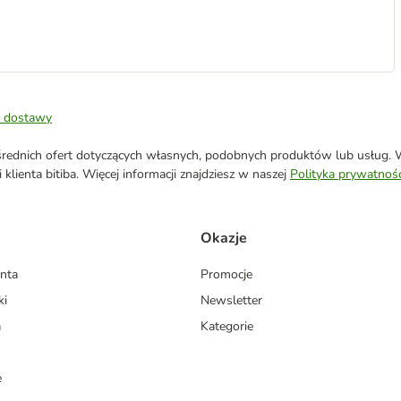
 dostawy
ednich ofert dotyczących własnych, podobnych produktów lub usług. W 
klienta bitiba. Więcej informacji znajdziesz w naszej
Polityka prywatnośc
Okazje
enta
Promocje
ki
Newsletter
a
Kategorie
e