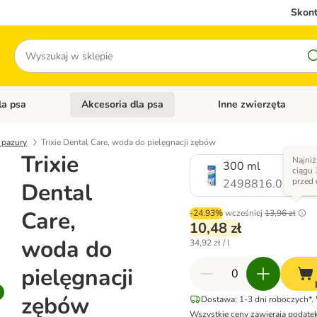
Skont
Szukaj
la psa
Akcesoria dla psa
Inne zwierzęta
 kategorii: Akcesoria dla kota
Otwórz menu kategorii: Karma dla psa
Otwórz menu kategorii: A
, pazury
Trixie Dental Care, woda do pielęgnacji zębów
Trixie
Najniż
300 ml
ciągu 
przed 
2498816.0
Dental
Care,
-24.93%
wcześniej
13,96 zł
10,48 zł
woda do
34,92 zł / l
pielęgnacji
zębów
Dostawa: 1-3 dni roboczych*.
Wszystkie ceny zawierają podate