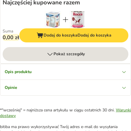
Najczęściej kupowane razem
Suma
Dodaj do koszyka
Dodaj do koszyka
0,00 zł
Pokaż szczegóły
Opis produktu
Opinie
*"wcześniej" = najniższa cena artykułu w ciągu ostatnich 30 dni.
Warunki
dostawy
bitiba ma prawo wykorzystywać Twój adres e-mail do wysyłania