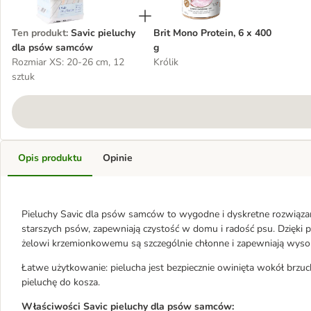
Ten produkt
:
Savic pieluchy
Brit Mono Protein, 6 x 400
dla psów samców
g
Rozmiar XS: 20-26 cm, 12
Królik
sztuk
Opis produktu
Opinie
Pieluchy Savic dla psów samców to wygodne i dyskretne rozwiązan
starszych psów, zapewniają czystość w domu i radość psu. Dzięki 
żelowi krzemionkowemu są szczególnie chłonne i zapewniają wyso
Łatwe użytkowanie: pielucha jest bezpiecznie owinięta wokół brzu
pieluchę do kosza.
Właściwości Savic pieluchy dla psów samców: