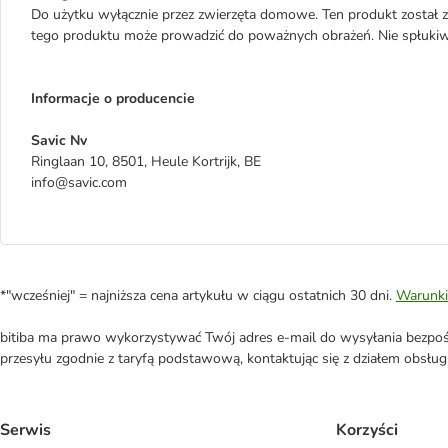
Do użytku wyłącznie przez zwierzęta domowe. Ten produkt został za
tego produktu może prowadzić do poważnych obrażeń. Nie spłukiwać
Informacje o producencie
Savic Nv
Ringlaan 10, 8501, Heule Kortrijk, BE
info@savic.com
*"wcześniej" = najniższa cena artykułu w ciągu ostatnich 30 dni.
Warunki
bitiba ma prawo wykorzystywać Twój adres e-mail do wysyłania bezpośr
przesyłu zgodnie z taryfą podstawową, kontaktując się z działem obsługi 
Serwis
Korzyści