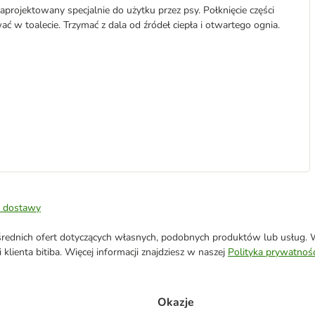
projektowany specjalnie do użytku przez psy. Połknięcie części
 w toalecie. Trzymać z dala od źródeł ciepła i otwartego ognia.
 dostawy
ednich ofert dotyczących własnych, podobnych produktów lub usług. W 
klienta bitiba. Więcej informacji znajdziesz w naszej
Polityka prywatnośc
Okazje