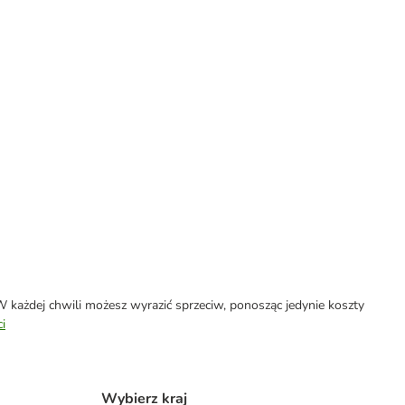
każdej chwili możesz wyrazić sprzeciw, ponosząc jedynie koszty
i
Wybierz kraj