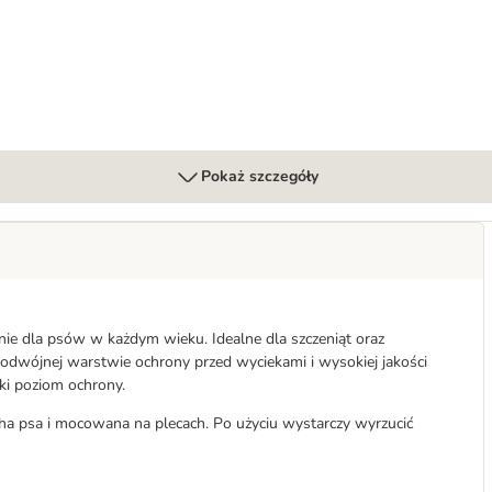
Pokaż szczegóły
ie dla psów w każdym wieku. Idealne dla szczeniąt oraz
podwójnej warstwie ochrony przed wyciekami i wysokiej jakości
ki poziom ochrony.
cha psa i mocowana na plecach. Po użyciu wystarczy wyrzucić