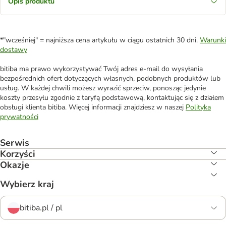
Opis produktu
*"wcześniej" = najniższa cena artykułu w ciągu ostatnich 30 dni.
Warunki
dostawy
bitiba ma prawo wykorzystywać Twój adres e-mail do wysyłania
bezpośrednich ofert dotyczących własnych, podobnych produktów lub
usług. W każdej chwili możesz wyrazić sprzeciw, ponosząc jedynie
koszty przesyłu zgodnie z taryfą podstawową, kontaktując się z działem
obsługi klienta bitiba. Więcej informacji znajdziesz w naszej
Polityka
prywatności
Serwis
Korzyści
Okazje
Wybierz kraj
bitiba.pl / pl