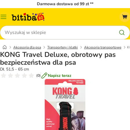
Darmowa dostawa od 99 zł **
Menu
katalogu
Szukaj
Akcesoria dla psa
Transportery i klatki
Akcesoria transportowe
K
KONG Travel Deluxe, obrotowy pas
bezpieczeństwa dla psa
Dł. 51,5 - 65 cm
Napisz teraz
(
0
)