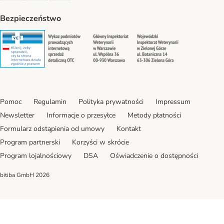
Bezpieczeństwo
Security
Security
Security
Security
Pomoc
Regulamin
Polityka prywatności
Impressum
Newsletter
Informacje o przesyłce
Metody płatności
Formularz odstąpienia od umowy
Kontakt
Program partnerski
Korzyści w skrócie
Program lojalnościowy
DSA
Oświadczenie o dostępności
bitiba GmbH
2026