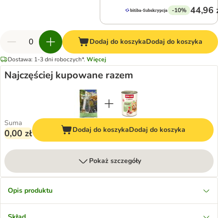
44,96 
-10%
Dodaj do koszyka
Dodaj do koszyka
Dostawa: 1-3 dni roboczych*.
Więcej
Najczęściej kupowane razem
Suma
Dodaj do koszyka
Dodaj do koszyka
0,00 zł
Pokaż szczegóły
Opis produktu
Skład