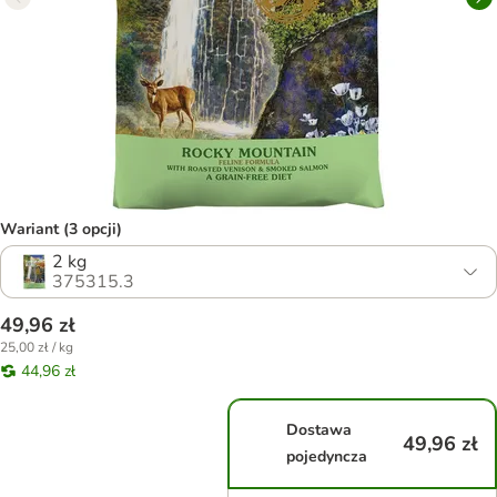
Wariant (3 opcji)
2 kg
375315.3
49,96 zł
25,00 zł / kg
44,96 zł
Dostawa
49,96 zł
pojedyncza