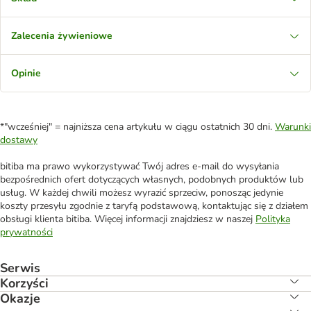
Zalecenia żywieniowe
Opinie
*"wcześniej" = najniższa cena artykułu w ciągu ostatnich 30 dni.
Warunki
dostawy
bitiba ma prawo wykorzystywać Twój adres e-mail do wysyłania
bezpośrednich ofert dotyczących własnych, podobnych produktów lub
usług. W każdej chwili możesz wyrazić sprzeciw, ponosząc jedynie
koszty przesyłu zgodnie z taryfą podstawową, kontaktując się z działem
obsługi klienta bitiba. Więcej informacji znajdziesz w naszej
Polityka
prywatności
Serwis
Korzyści
Okazje