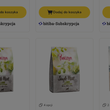
 do koszyka
Dodaj do koszyka
4 opcji
2 