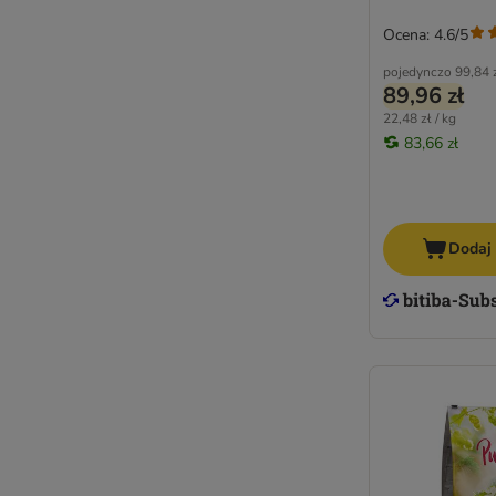
Ocena: 4.6/5
pojedynczo
99,84 
89,96 zł
22,48 zł / kg
83,66 zł
Dodaj