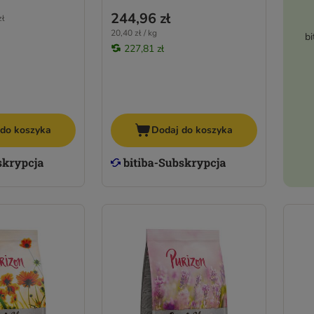
244,96 zł
zł
20,40 zł / kg
bi
227,81 zł
 do koszyka
Dodaj do koszyka