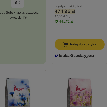
pojedynczo
489,92 zł
474,96 zł
tiba Subskrypcja: oszczędź
19,80 zł / kg
nawet do 7%
441,71 zł
Dodaj do koszyka