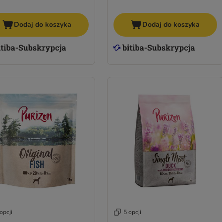
Dodaj do koszyka
Dodaj do koszyka
opcji
5 opcji