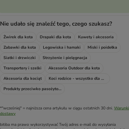
Nie udało się znaleźć tego, czego szukasz?
Żwirek dla kota
Drapaki dla kota
Kuwety i akcesoria
Zabawki dla kota
Legowiska i hamaki
Miski i poidełka
Siatki i drzwiczki
Strzyżenie i pielęgnacja
Transportery i szelki
Akcesoria Outdoor dla kota
Akcesoria dla kociąt
Koci rodzice - wszystko dla Was!
Produkty przeciwko pasożytom dla kota
*"wcześniej" = najniższa cena artykułu w ciągu ostatnich 30 dni.
Warunki
dostawy
bitiba ma prawo wykorzystywać Twój adres e-mail do wysyłania