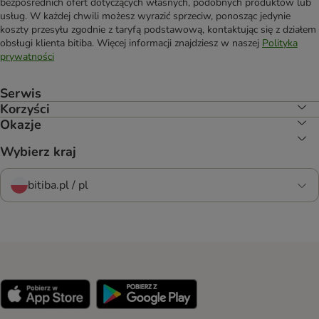
bezpośrednich ofert dotyczących własnych, podobnych produktów lub
usług. W każdej chwili możesz wyrazić sprzeciw, ponosząc jedynie
koszty przesyłu zgodnie z taryfą podstawową, kontaktując się z działem
obsługi klienta bitiba. Więcej informacji znajdziesz w naszej
Polityka
prywatności
Serwis
Korzyści
Okazje
Wybierz kraj
bitiba.pl / pl