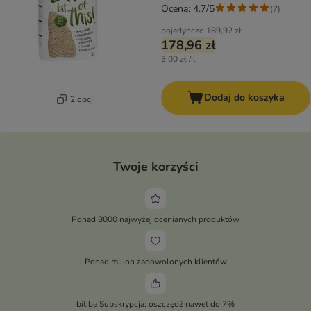
Ocena: 4.7/5
(
7
)
pojedynczo
189,92 zł
178,96 zł
3,00 zł / l
Dodaj do koszyka
2 opcji
Twoje korzyści
Ponad 8000 najwyżej ocenianych produktów
Ponad milion zadowolonych klientów
bitiba Subskrypcja: oszczędź nawet do 7%