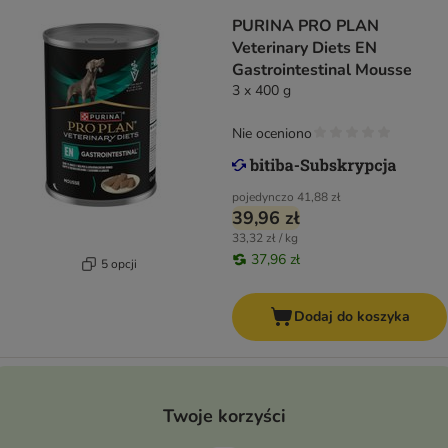
PURINA PRO PLAN
Veterinary Diets EN
Gastrointestinal Mousse
3 x 400 g
Nie oceniono
pojedynczo
41,88 zł
39,96 zł
33,32 zł / kg
37,96 zł
5 opcji
Dodaj do koszyka
Twoje korzyści