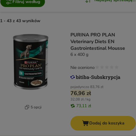
Filtruj według
1 - 43 z 43 wyników
PURINA PRO PLAN
Veterinary Diets EN
Gastrointestinal Mousse
6 x 400 g
Nie oceniono
pojedynczo
83,76 zł
76,96 zł
32,08 zł / kg
73,11 zł
5 opcji
Dodaj do koszyka