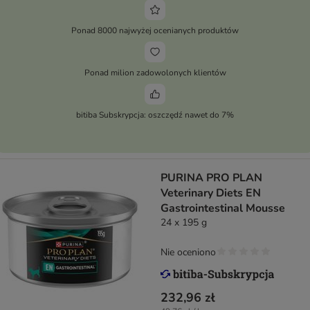
Ponad 8000 najwyżej ocenianych produktów
Ponad milion zadowolonych klientów
bitiba Subskrypcja: oszczędź nawet do 7%
PURINA PRO PLAN
Veterinary Diets EN
Gastrointestinal Mousse
24 x 195 g
Nie oceniono
232,96 zł