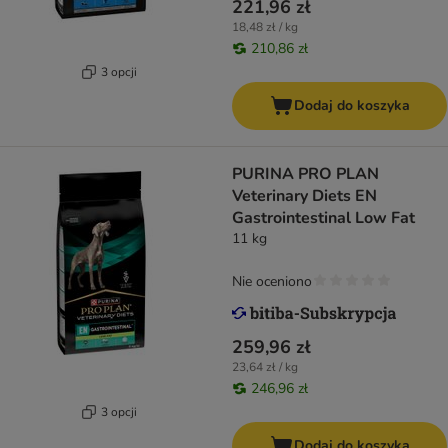
221,96 zł
18,48 zł / kg
210,86 zł
3 opcji
Dodaj do koszyka
PURINA PRO PLAN
Veterinary Diets EN
Gastrointestinal Low Fat
11 kg
Nie oceniono
259,96 zł
23,64 zł / kg
246,96 zł
3 opcji
Dodaj do koszyka