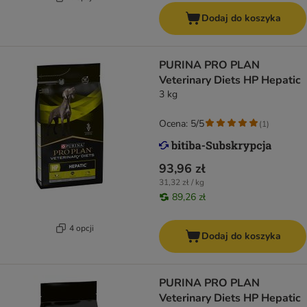
Dodaj do koszyka
PURINA PRO PLAN
Veterinary Diets HP Hepatic
3 kg
Ocena: 5/5
(
1
)
93,96 zł
31,32 zł / kg
89,26 zł
4 opcji
Dodaj do koszyka
PURINA PRO PLAN
Veterinary Diets HP Hepatic