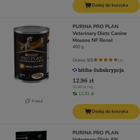
Dodaj do koszyka
PURINA PRO PLAN
Veterinary Diets Canine
Mousse NF Renal
400 g
Ocena: 5/5
(
2
)
12,96 zł
32,40 zł / kg
12,31 zł
4 opcji
Dodaj do koszyka
PURINA PRO PLAN
Veterinary Diets EN