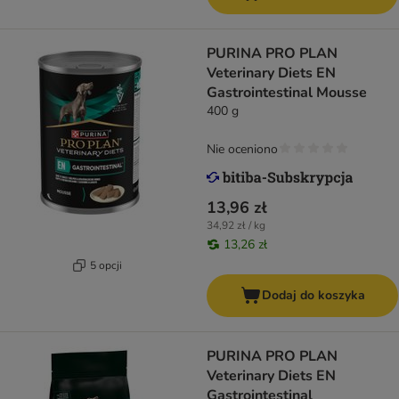
PURINA PRO PLAN
Veterinary Diets EN
Gastrointestinal Mousse
400 g
Nie oceniono
13,96 zł
34,92 zł / kg
13,26 zł
5 opcji
Dodaj do koszyka
PURINA PRO PLAN
Veterinary Diets EN
Gastrointestinal