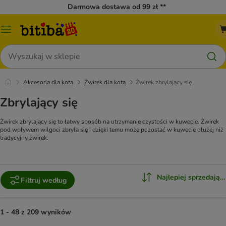
Darmowa dostawa od 99 zł **
Menu
katalogu
Szukaj
Akcesoria dla kota
Żwirek dla kota
Żwirek zbrylający się
Zbrylający się
Żwirek zbrylający się to łatwy sposób na utrzymanie czystości w kuwecie. Żwirek
pod wpływem wilgoci zbryla się i dzięki temu może pozostać w kuwecie dłużej niż
tradycyjny żwirek.
Najlepiej sprzedające
Filtruj według
1 - 48 z 209 wyników