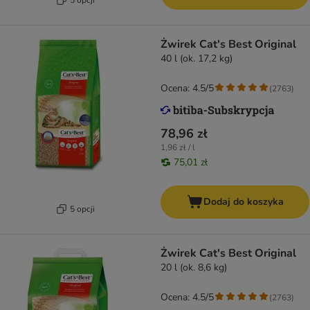
Żwirek Cat's Best Original
40 l (ok. 17,2 kg)
Ocena: 4.5/5
(
2763
)
78,96 zł
1,96 zł / l
75,01 zł
Dodaj do koszyka
5 opcji
Żwirek Cat's Best Original
20 l (ok. 8,6 kg)
Ocena: 4.5/5
(
2763
)