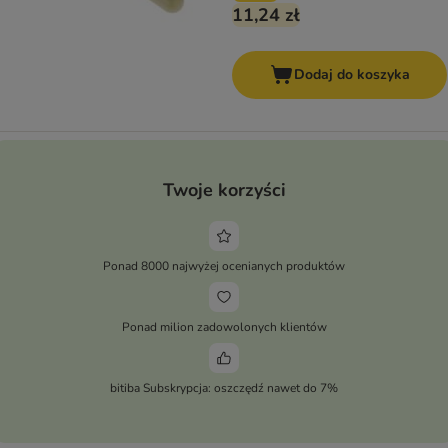
11,24 zł
Dodaj do koszyka
Twoje korzyści
Ponad 8000 najwyżej ocenianych produktów
Ponad milion zadowolonych klientów
bitiba Subskrypcja: oszczędź nawet do 7%