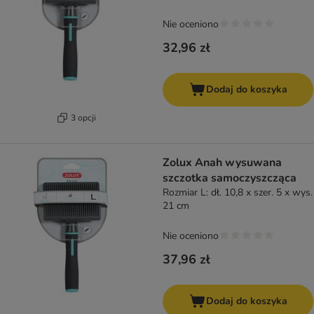
Nie oceniono
32,96 zł
Dodaj do koszyka
3 opcji
Zolux Anah wysuwana
szczotka samoczyszcząca
Rozmiar L: dł. 10,8 x szer. 5 x wys.
21 cm
Nie oceniono
37,96 zł
Dodaj do koszyka