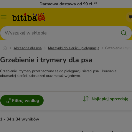
Darmowa dostawa od 99 zł **
Menu
katalogu
Szukaj
Akcesoria dla psa
Maszynki do sierści i pielęgnacja
Grzebienie i trym
Grzebienie i trymery dla psa
Grzebienie i trymery przeznaczone są do pielęgnacji sierści psa. Usuwanie
obumarłej sierści, zabrudzeń oraz masaż w jednym.
Najlepiej sprzedające
Filtruj według
1 - 34 z 34 wyników