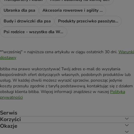
Ubranka dla psa
Akcesoria rowerowe i agility dla psa
Budy i drzwiczki dla psa
Produkty przeciwko pasożytom dla psów
Psi rodzice - wszystko dla Was!
*"wcześniej" = najniższa cena artykułu w ciągu ostatnich 30 dni.
Warunki
dostawy
bitiba ma prawo wykorzystywać Twój adres e-mail do wysyłania
bezpośrednich ofert dotyczących własnych, podobnych produktów lub
usług. W każdej chwili możesz wyrazić sprzeciw, ponosząc jedynie
koszty przesyłu zgodnie z taryfą podstawową, kontaktując się z działem
obsługi klienta bitiba. Więcej informacji znajdziesz w naszej
Polityka
prywatności
Serwis
Korzyści
Okazje