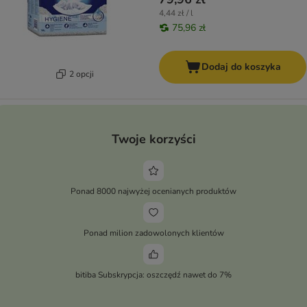
4,44 zł / l
75,96 zł
Dodaj do koszyka
2 opcji
Twoje korzyści
Ponad 8000 najwyżej ocenianych produktów
Ponad milion zadowolonych klientów
bitiba Subskrypcja: oszczędź nawet do 7%