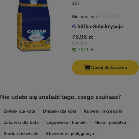
15 l
Nie oceniono
76,96 zł
5,12 zł / l
73,11 zł
Dodaj do koszyka
Nie udało się znaleźć tego, czego szukasz?
Żwirek dla kota
Drapaki dla kota
Kuwety i akcesoria
Zabawki dla kota
Legowiska i hamaki
Miski i poidełka
Siatki i drzwiczki
Strzyżenie i pielęgnacja