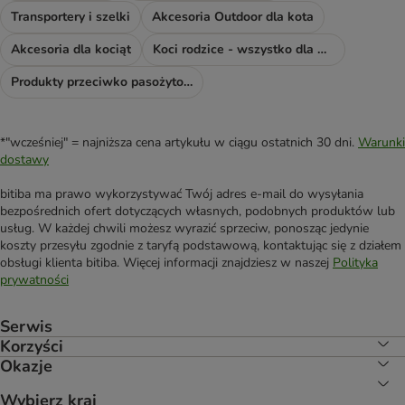
Transportery i szelki
Akcesoria Outdoor dla kota
Akcesoria dla kociąt
Koci rodzice - wszystko dla Was!
Produkty przeciwko pasożytom dla kota
*"wcześniej" = najniższa cena artykułu w ciągu ostatnich 30 dni.
Warunki
dostawy
bitiba ma prawo wykorzystywać Twój adres e-mail do wysyłania
bezpośrednich ofert dotyczących własnych, podobnych produktów lub
usług. W każdej chwili możesz wyrazić sprzeciw, ponosząc jedynie
koszty przesyłu zgodnie z taryfą podstawową, kontaktując się z działem
obsługi klienta bitiba. Więcej informacji znajdziesz w naszej
Polityka
prywatności
Serwis
Korzyści
Okazje
Wybierz kraj