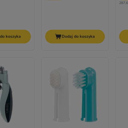
287,6
 do koszyka
Dodaj do koszyka