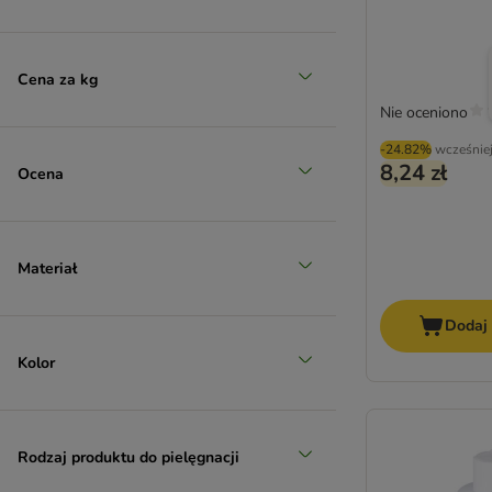
Cena za kg
Nie oceniono
-24.82%
wcześnie
8,24 zł
Ocena
Materiał
Dodaj
Kolor
Rodzaj produktu do pielęgnacji