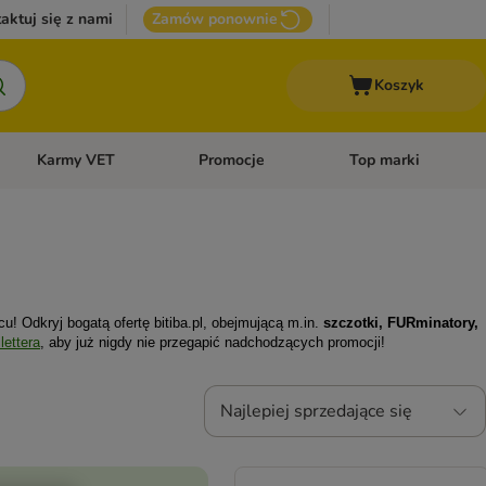
aktuj się z nami
Zamów ponownie
Koszyk
Karmy VET
Promocje
Top marki
kcesoria dla psa
Otwórz menu kategorii: Inne zwierzęta
Otwórz menu kategorii: Karmy VET
Otwórz menu kategorii
u! Odkryj bogatą ofertę bitiba.pl, obejmującą m.in.
szczotki,
FURminatory
,
lettera
, aby już nigdy nie przegapić nadchodzących promocji!
Najlepiej sprzedające się