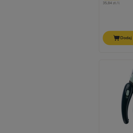
35,84 zł / l
Dodaj