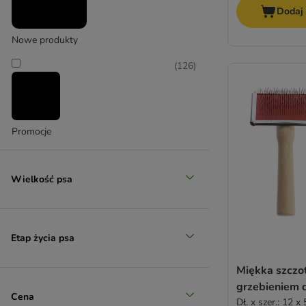
Dodaj
Nowe produkty
(
126
)
Promocje
Wielkość psa
Etap życia psa
Miękka szczo
grzebieniem 
Cena
Dł. x szer.: 12 x