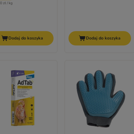
0 zł / kg
Dodaj do koszyka
Dodaj do koszyka