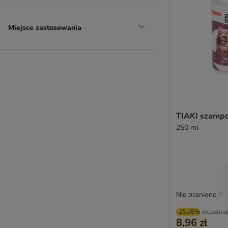
Miejsce zastosowania
TIAKI szampo
250 ml
Nie oceniono
-25.08%
wcześnie
8,96 zł