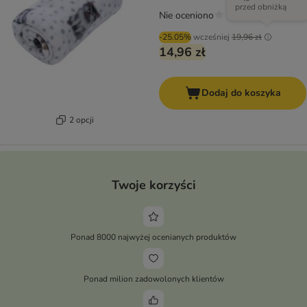
przed obniżką
Nie oceniono
-25.05%
wcześniej
19,96 zł
14,96 zł
Dodaj do koszyka
2 opcji
Twoje korzyści
Ponad 8000 najwyżej ocenianych produktów
Ponad milion zadowolonych klientów