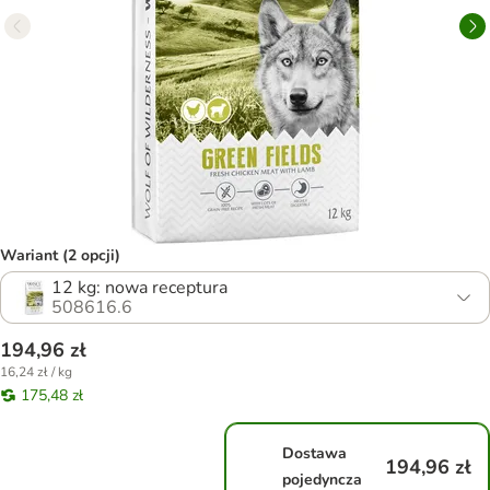
Wariant (2 opcji)
12 kg: nowa receptura
508616.6
194,96 zł
16,24 zł / kg
175,48 zł
Dostawa
194,96 zł
pojedyncza