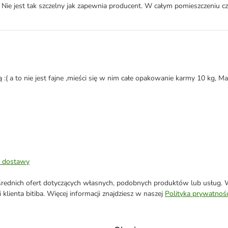
e jest tak szczelny jak zapewnia producent. W całym pomieszczeniu czu
 :( a to nie jest fajne ,mieści się w nim całe opakowanie karmy 10 kg, 
 dostawy
ednich ofert dotyczących własnych, podobnych produktów lub usług. W 
klienta bitiba. Więcej informacji znajdziesz w naszej
Polityka prywatnośc