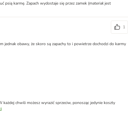
ć psią karmę. Zapach wydostaje się przez zamek (materiał jest
1
Mam jednak obawy, że skoro są zapachy to i powietrze dochodzi do karmy
każdej chwili możesz wyrazić sprzeciw, ponosząc jedynie koszty
i