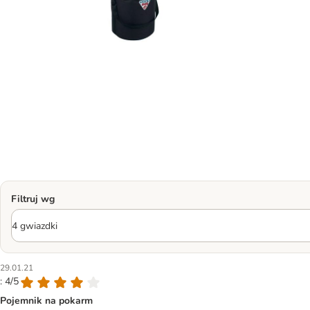
Filtruj wg
29.01.21
: 4/5
Pojemnik na pokarm