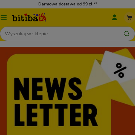
Darmowa dostawa od 99 zł **
Menu
Menu
Moja
katalogu
bitiba
Szukaj