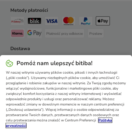
Metody płatności
Płatność przy odbiorze
Przelew
Dostawa
Pomóż nam ulepszyć bitiba!
W naszej witrynie używamy plików cookie, pikseli i innych technologii
Bezpieczeństwo
(„pliki cookie”). Używamy niezbędnych plików cookie, aby umożliwić Ci
przeglądanie i robienie zakupów w naszej witrynie. Za Twoją zgodą możemy
włączyć wydajnościowe, funkcjonalne i marketingowe pliki cookie, aby
zwiększyć komfort korzystania z naszej witryny internetowej i wyświetlać
odpowiednie produkty i usługi oraz personalizować reklamy. Możesz
wprowadzić zmiany w dowolnym momencie w naszym centrum preferencji
(„Dostosuj ustawienia”). Więcej informacji o osobie odpowiedzialnej za
przetwarzanie Twoich danych, przetwarzanych danych osobowych oraz
celu przetwarzania można znaleźć w Centrum Preferencji
Polityka
prywatności