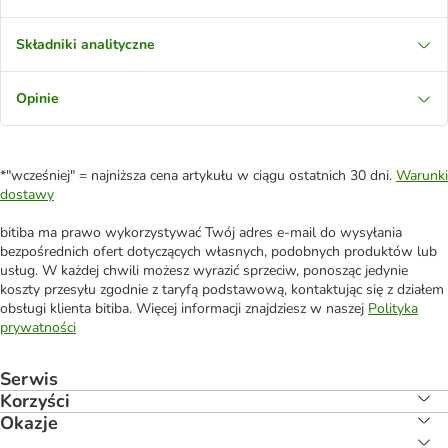
Składniki analityczne
Opinie
*"wcześniej" = najniższa cena artykułu w ciągu ostatnich 30 dni.
Warunki
dostawy
bitiba ma prawo wykorzystywać Twój adres e-mail do wysyłania
bezpośrednich ofert dotyczących własnych, podobnych produktów lub
usług. W każdej chwili możesz wyrazić sprzeciw, ponosząc jedynie
koszty przesyłu zgodnie z taryfą podstawową, kontaktując się z działem
obsługi klienta bitiba. Więcej informacji znajdziesz w naszej
Polityka
prywatności
Serwis
Korzyści
Okazje