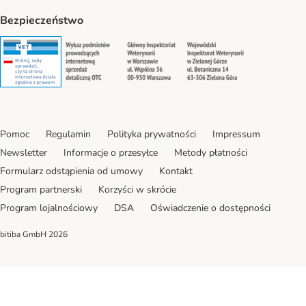
Bezpieczeństwo
Security
Security
Security
Security
Pomoc
Regulamin
Polityka prywatności
Impressum
Newsletter
Informacje o przesyłce
Metody płatności
Formularz odstąpienia od umowy
Kontakt
Program partnerski
Korzyści w skrócie
Program lojalnościowy
DSA
Oświadczenie o dostępności
bitiba GmbH
2026