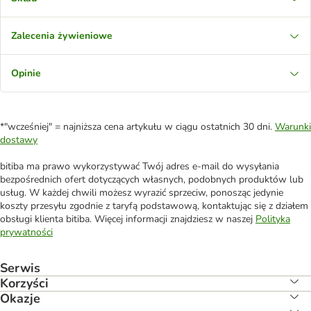
Zalecenia żywieniowe
Opinie
*"wcześniej" = najniższa cena artykułu w ciągu ostatnich 30 dni.
Warunki
dostawy
bitiba ma prawo wykorzystywać Twój adres e-mail do wysyłania
bezpośrednich ofert dotyczących własnych, podobnych produktów lub
usług. W każdej chwili możesz wyrazić sprzeciw, ponosząc jedynie
koszty przesyłu zgodnie z taryfą podstawową, kontaktując się z działem
obsługi klienta bitiba. Więcej informacji znajdziesz w naszej
Polityka
prywatności
Serwis
Korzyści
Okazje