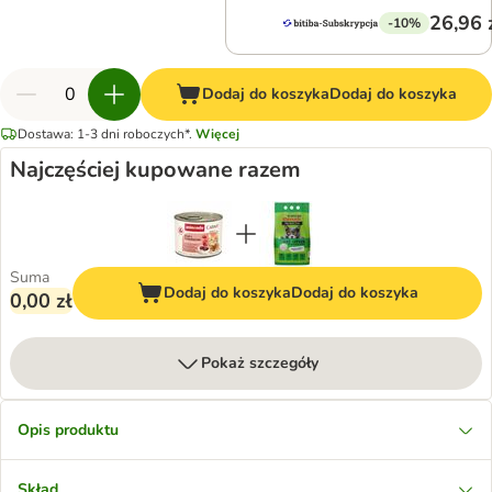
26,96 
-10%
Dodaj do koszyka
Dodaj do koszyka
Dostawa: 1-3 dni roboczych*.
Więcej
Najczęściej kupowane razem
Suma
Dodaj do koszyka
Dodaj do koszyka
0,00 zł
Pokaż szczegóły
Opis produktu
Skład