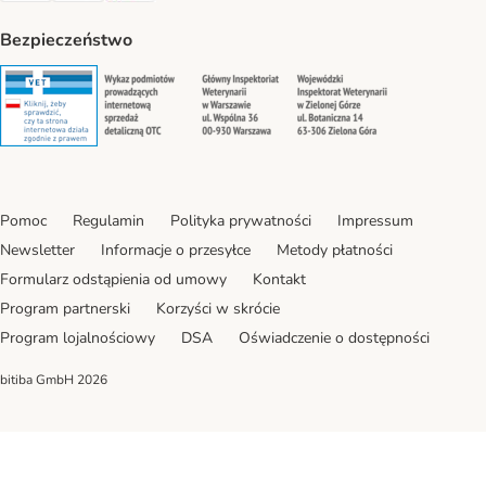
Bezpieczeństwo
Security
Security
Security
Security
Pomoc
Regulamin
Polityka prywatności
Impressum
Newsletter
Informacje o przesyłce
Metody płatności
Formularz odstąpienia od umowy
Kontakt
Program partnerski
Korzyści w skrócie
Program lojalnościowy
DSA
Oświadczenie o dostępności
bitiba GmbH
2026