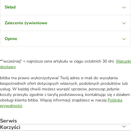
Skład
Zalecenia żywieniowe
Opinie
*"wcześniej" = najniższa cena artykułu w ciągu ostatnich 30 dni.
Warunki
dostawy
bitiba ma prawo wykorzystywać Twój adres e-mail do wysyłania
bezpośrednich ofert dotyczących własnych, podobnych produktów lub
usług. W każdej chwili możesz wyrazić sprzeciw, ponosząc jedynie
koszty przesyłu zgodnie z taryfą podstawową, kontaktując się z działem
obsługi klienta bitiba. Więcej informacji znajdziesz w naszej
Polityka
prywatności
Serwis
Korzyści