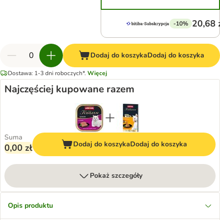
20,68 
-10%
Dodaj do koszyka
Dodaj do koszyka
Dostawa: 1-3 dni roboczych*.
Więcej
Najczęściej kupowane razem
Suma
Dodaj do koszyka
Dodaj do koszyka
0,00 zł
Pokaż szczegóły
Opis produktu