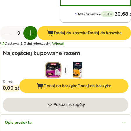
20,68 
-10%
Dodaj do koszyka
Dodaj do koszyka
Dostawa: 1-3 dni roboczych*.
Więcej
Najczęściej kupowane razem
Suma
Dodaj do koszyka
Dodaj do koszyka
0,00 zł
Pokaż szczegóły
Opis produktu