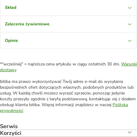
Skład
Zalecenia żywieniowe
Opinie
*"wcześniej" = najniższa cena artykułu w ciągu ostatnich 30 dni.
Warunki
dostawy
bitiba ma prawo wykorzystywać Twój adres e-mail do wysyłania
bezpośrednich ofert dotyczących własnych, podobnych produktów lub
usług. W każdej chwili możesz wyrazić sprzeciw, ponosząc jedynie
koszty przesyłu zgodnie z taryfą podstawową, kontaktując się z działem
obsługi klienta bitiba. Więcej informacji znajdziesz w naszej
Polityka
prywatności
Serwis
Korzyści