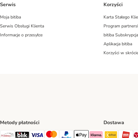
Serwis
Korzyści
Moja bitiba
Karta Stałego Kli
Serwis Obsługi Klienta
Program partners
Informacje o przesyłce
bitiba Subskrypcj
Aplikacja bitiba
Korzyści w skróci
Metody płatności
Dostawa
InPost Sh
OR