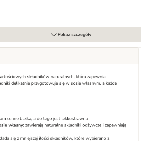
Pokaż szczegóły
rtościowych składników naturalnych, która zapewnia
niki delikatnie przygotowuje się w sosie własnym, a każda
m cenne białka, a do tego jest lekkostrawna
osie własny:
zawierają naturalne składniki odżywcze i zapewniają
da się z mniejszej ilości składników, które wybierano z