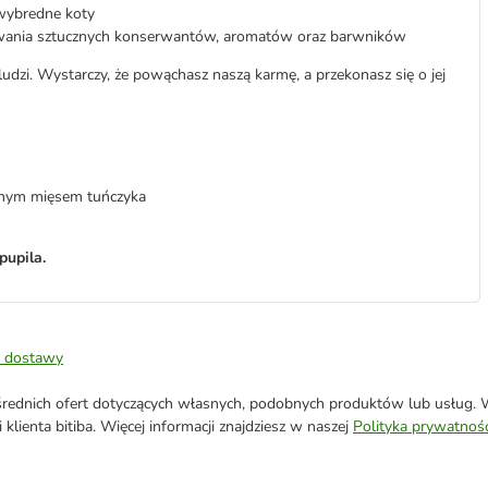
 wybredne koty
wania sztucznych konserwantów, aromatów oraz barwników
zi. Wystarczy, że powąchasz naszą karmę, a przekonasz się o jej
atnym mięsem tuńczyka
pupila.
 dostawy
ednich ofert dotyczących własnych, podobnych produktów lub usług. W 
klienta bitiba. Więcej informacji znajdziesz w naszej
Polityka prywatnośc