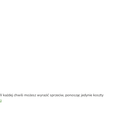
każdej chwili możesz wyrazić sprzeciw, ponosząc jedynie koszty
i