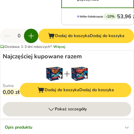
53,96 
-10%
Dodaj do koszyka
Dodaj do koszyka
Dostawa: 1-3 dni roboczych*.
Więcej
Najczęściej kupowane razem
Suma
Dodaj do koszyka
Dodaj do koszyka
0,00 zł
Pokaż szczegóły
Opis produktu