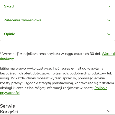
Skład
Zalecenia żywieniowe
Opinie
*"wcześniej" = najniższa cena artykułu w ciągu ostatnich 30 dni.
Warunki
dostawy
bitiba ma prawo wykorzystywać Twój adres e-mail do wysyłania
bezpośrednich ofert dotyczących własnych, podobnych produktów lub
usług. W każdej chwili możesz wyrazić sprzeciw, ponosząc jedynie
koszty przesyłu zgodnie z taryfą podstawową, kontaktując się z działem
obsługi klienta bitiba. Więcej informacji znajdziesz w naszej
Polityka
prywatności
Serwis
Korzyści