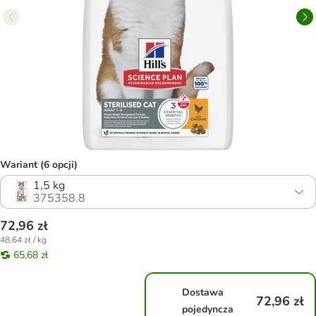
Wariant (6 opcji)
1,5 kg
375358.8
72,96 zł
48,64 zł / kg
65,68 zł
Dostawa
72,96 zł
pojedyncza