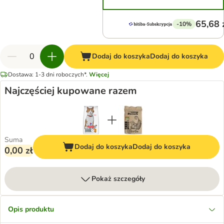
65,68 
-10%
Dodaj do koszyka
Dodaj do koszyka
Dostawa: 1-3 dni roboczych*.
Więcej
Najczęściej kupowane razem
Suma
Dodaj do koszyka
Dodaj do koszyka
0,00 zł
Pokaż szczegóły
Opis produktu