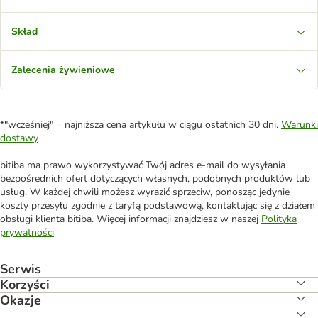
Skład
Zalecenia żywieniowe
*"wcześniej" = najniższa cena artykułu w ciągu ostatnich 30 dni.
Warunki
dostawy
bitiba ma prawo wykorzystywać Twój adres e-mail do wysyłania
bezpośrednich ofert dotyczących własnych, podobnych produktów lub
usług. W każdej chwili możesz wyrazić sprzeciw, ponosząc jedynie
koszty przesyłu zgodnie z taryfą podstawową, kontaktując się z działem
obsługi klienta bitiba. Więcej informacji znajdziesz w naszej
Polityka
prywatności
Serwis
Korzyści
Okazje