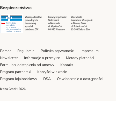
Bezpieczeństwo
Security
Security
Security
Security
Pomoc
Regulamin
Polityka prywatności
Impressum
Newsletter
Informacje o przesyłce
Metody płatności
Formularz odstąpienia od umowy
Kontakt
Program partnerski
Korzyści w skrócie
Program lojalnościowy
DSA
Oświadczenie o dostępności
bitiba GmbH
2026