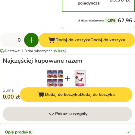
pojedyncza
62,96 
-10%
Dodaj do koszyka
Dodaj do koszyka
Dostawa: 1-3 dni roboczych*.
Więcej
Najczęściej kupowane razem
Suma
Dodaj do koszyka
Dodaj do koszyka
0,00 zł
Pokaż szczegóły
Opis produktu