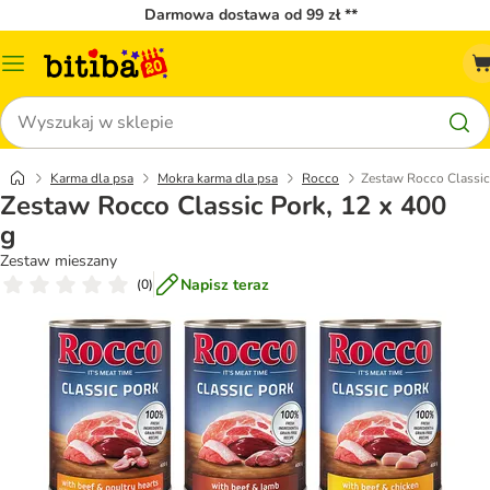
Darmowa dostawa od 99 zł **
Menu
katalogu
Szukaj
Karma dla psa
Mokra karma dla psa
Rocco
Zestaw Rocco Classic
Zestaw Rocco Classic Pork, 12 x 400
g
Zestaw mieszany
Napisz teraz
(
0
)