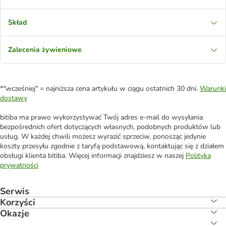
Skład
Zalecenia żywieniowe
*"wcześniej" = najniższa cena artykułu w ciągu ostatnich 30 dni.
Warunki
dostawy
bitiba ma prawo wykorzystywać Twój adres e-mail do wysyłania
bezpośrednich ofert dotyczących własnych, podobnych produktów lub
usług. W każdej chwili możesz wyrazić sprzeciw, ponosząc jedynie
koszty przesyłu zgodnie z taryfą podstawową, kontaktując się z działem
obsługi klienta bitiba. Więcej informacji znajdziesz w naszej
Polityka
prywatności
Serwis
Korzyści
Okazje