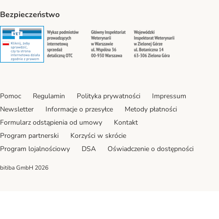
Bezpieczeństwo
Security
Security
Security
Security
Pomoc
Regulamin
Polityka prywatności
Impressum
Newsletter
Informacje o przesyłce
Metody płatności
Formularz odstąpienia od umowy
Kontakt
Program partnerski
Korzyści w skrócie
Program lojalnościowy
DSA
Oświadczenie o dostępności
bitiba GmbH
2026